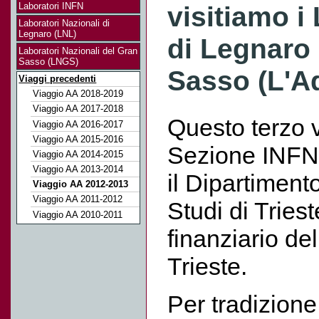
Laboratori INFN
visitiamo i
Laboratori Nazionali di
Legnaro (LNL)
di Legnaro 
Laboratori Nazionali del Gran
Sasso (LNGS)
Sasso (L'Aq
Viaggi precedenti
Viaggio AA 2018-2019
Viaggio AA 2017-2018
Questo terzo v
Viaggio AA 2016-2017
Viaggio AA 2015-2016
Sezione INFN 
Viaggio AA 2014-2015
Viaggio AA 2013-2014
il Dipartimento
Viaggio AA 2012-2013
Viaggio AA 2011-2012
Studi di Triest
Viaggio AA 2010-2011
finanziario de
Trieste.
Per tradizione,