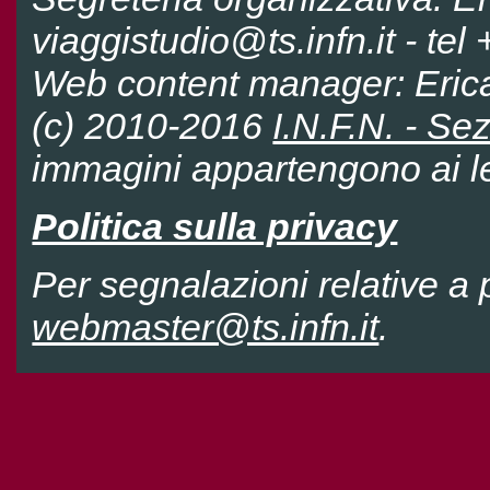
viaggistudio@ts.infn.it - te
Web content manager: Eri
(c) 2010-2016
I.N.F.N. - Sez
immagini appartengono ai leg
Politica sulla privacy
Per segnalazioni relative a p
webmaster@ts.infn.it
.