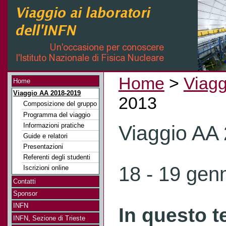
Home
>
Viagg
Home
Viaggio AA 2018-2019
2013
Composizione del gruppo
Programma del viaggio
Informazioni pratiche
Viaggio AA
Guide e relatori
Presentazioni
Referenti degli studenti
18 - 19 gen
Iscrizioni online
Contatti
Sponsor
INFN
In questo t
INFN, Sezione di Trieste