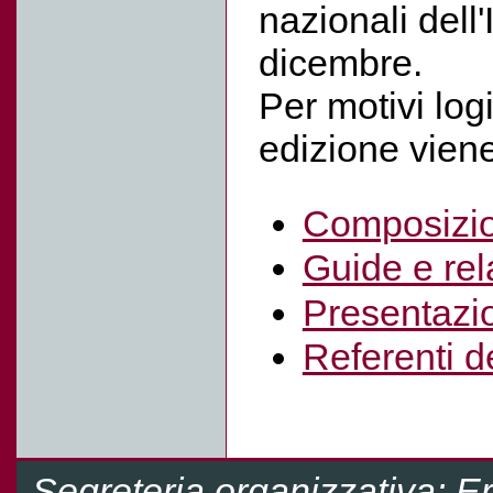
nazionali dell
dicembre.
Per motivi logi
edizione vien
Composizio
Guide e rel
Presentazi
Referenti d
Segreteria organizzativa: E