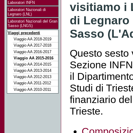
Laboratori INFN
visitiamo i
Laboratori Nazionali di
Legnaro (LNL)
di Legnaro 
Laboratori Nazionali del Gran
Sasso (LNGS)
Sasso (L'Aq
Viaggi precedenti
Viaggio AA 2018-2019
Viaggio AA 2017-2018
Questo sesto 
Viaggio AA 2016-2017
Viaggio AA 2015-2016
Sezione INFN 
Viaggio AA 2014-2015
Viaggio AA 2013-2014
il Dipartimento
Viaggio AA 2012-2013
Viaggio AA 2011-2012
Studi di Triest
Viaggio AA 2010-2011
finanziario de
Trieste.
Composizio