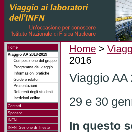
Home
>
Viagg
Home
Viaggio AA 2018-2019
2016
Composizione del gruppo
Programma del viaggio
Informazioni pratiche
Viaggio AA
Guide e relatori
Presentazioni
Referenti degli studenti
29 e 30 gen
Iscrizioni online
Contatti
Sponsor
INFN
In questo s
INFN, Sezione di Trieste