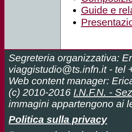
Guide e rel
Presentazi
Segreteria organizzativa: E
viaggistudio@ts.infn.it - te
Web content manager: Eri
(c) 2010-2016
I.N.F.N. - Sez
immagini appartengono ai leg
Politica sulla privacy