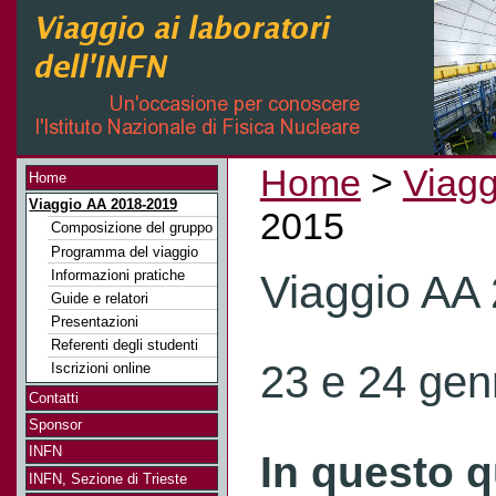
Home
>
Viagg
Home
Viaggio AA 2018-2019
2015
Composizione del gruppo
Programma del viaggio
Informazioni pratiche
Viaggio AA
Guide e relatori
Presentazioni
Referenti degli studenti
23 e 24 gen
Iscrizioni online
Contatti
Sponsor
INFN
In questo q
INFN, Sezione di Trieste