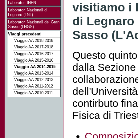
Laboratori INFN
visitiamo i
Laboratori Nazionali di
Legnaro (LNL)
di Legnaro 
Laboratori Nazionali del Gran
Sasso (LNGS)
Sasso (L'Aq
Viaggi precedenti
Viaggio AA 2018-2019
Viaggio AA 2017-2018
Questo quinto 
Viaggio AA 2016-2017
Viaggio AA 2015-2016
dalla Sezione 
Viaggio AA 2014-2015
Viaggio AA 2013-2014
collaborazione
Viaggio AA 2012-2013
Viaggio AA 2011-2012
dell'Università
Viaggio AA 2010-2011
contirbuto fin
Fisica di Tries
Composizio